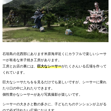
石垣島の北西部にあります米原海岸近くにカラフルで楽しいシーサ
ーが有名な米子焼き工房があります。
工房とお店の裏には、
巨大なシーサー
がたくさんいる広場を作って
くれています。
巨大なシーサたちをを見るだけでも楽しいですが、シーサーに乗れ
たり口の中に入れたりできます。
個性豊かなシーサーがあり写真撮影が楽しいです。
シーサーの大きさと数の多さに、子どもたちのテンションが上がる
ので必ず訪れたい広場になります。