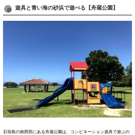
遊具と青い海の砂浜で遊べる【舟蔵公園】
石垣島の南西部にある舟蔵公園は、コンビネーション遊具で遊ぶの