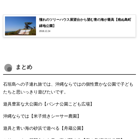
憧れのツリーハウス展望台から望む青の海が最高【南ぬ島町
緑地公園】
2018.12.24
まとめ
石垣島への子連れ旅では、沖縄ならではの個性豊かな公園で子ども
たちと思いっきり遊びたいです。
遊具豊富な大公園の【バンナ公園こども広場】
沖縄ならでは【米子焼きシーサー農園】
遊具と青い海の砂浜で遊べる【舟蔵公園】