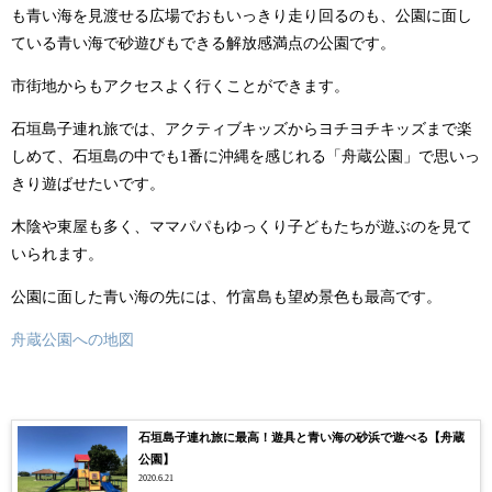
も青い海を見渡せる広場でおもいっきり走り回るのも、公園に面し
ている青い海で砂遊びもできる解放感満点の公園です。
市街地からもアクセスよく行くことができます。
石垣島子連れ旅では、アクティブキッズからヨチヨチキッズまで楽
しめて、石垣島の中でも1番に沖縄を感じれる「舟蔵公園」で思いっ
きり遊ばせたいです。
木陰や東屋も多く、ママパパもゆっくり子どもたちが遊ぶのを見て
いられます。
公園に面した青い海の先には、竹富島も望め景色も最高です。
舟蔵公園への地図
石垣島子連れ旅に最高！遊具と青い海の砂浜で遊べる【舟蔵
公園】
2020.6.21