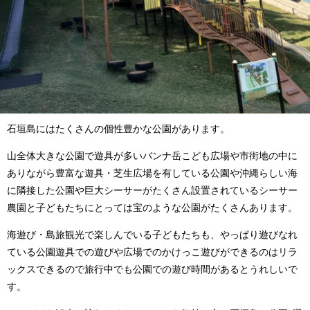
石垣島にはたくさんの個性豊かな公園があります。
山全体大きな公園で遊具が多いバンナ岳こども広場や市街地の中に
ありながら豊富な遊具・芝生広場を有している公園や沖縄らしい海
に隣接した公園や巨大シーサーがたくさん設置されているシーサー
農園と子どもたちにとっては宝のような公園がたくさんあります。
海遊び・島旅観光で楽しんでいる子どもたちも、やっぱり遊びなれ
ている公園遊具での遊びや広場でのかけっこ遊びができるのはリラ
ックスできるので旅行中でも公園での遊び時間があるとうれしいで
す。