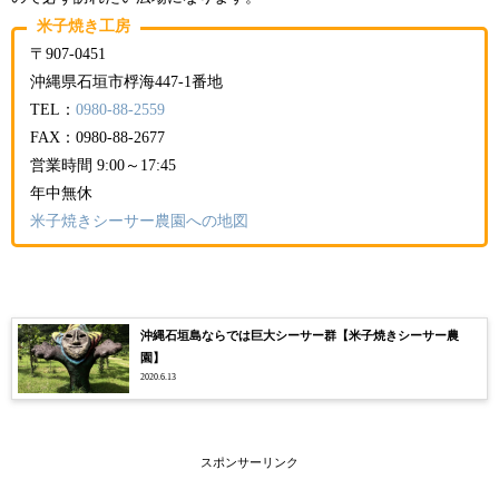
米子焼き工房
〒907-0451
沖縄県石垣市桴海447-1番地
TEL：
0980-88-2559
FAX：0980-88-2677
営業時間 9:00～17:45
年中無休
米子焼きシーサー農園への地図
沖縄石垣島ならでは巨大シーサー群【米子焼きシーサー農
園】
2020.6.13
スポンサーリンク