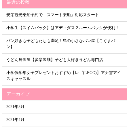
最近の投稿
安栄観光乗船予約で「スマート乗船」対応スタート
小学生【スイムバック】はアディダス２ルームバックが便利！
パン好きも子どもたちも満足！島の小さなパン屋【こぐまパ
ン】
うどん居酒屋【多楽製麺】子ども大好きうどん専門店
小学低学年女子プレゼントおすすめ【レゴ(LEGO)】アナ雪アイ
スキャッスル
アーカイブ
2021年5月
2021年4月