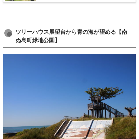
ツリーハウス展望台から青の海が望める【南
ぬ島町緑地公園】