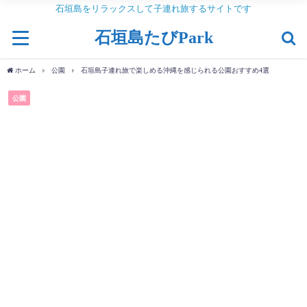
石垣島をリラックスして子連れ旅するサイトです
石垣島たびPark
ホーム
公園
石垣島子連れ旅で楽しめる沖縄を感じられる公園おすすめ4選
公園