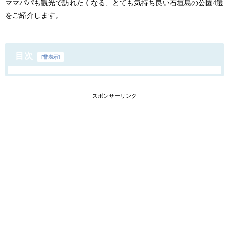
ママパパも観光で訪れたくなる、とても気持ち良い石垣島の公園4選
をご紹介します。
目次
[
非表示
]
スポンサーリンク