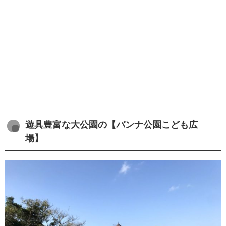
遊具豊富な大公園の【バンナ公園こども広
場】