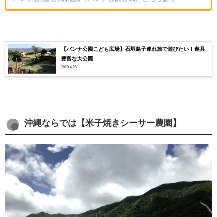
【バンナ公園こども広場】石垣島子連れ旅で遊びたい！遊具
豊富な大公園
2020.4.28
沖縄ならでは【米子焼きシーサー農園】