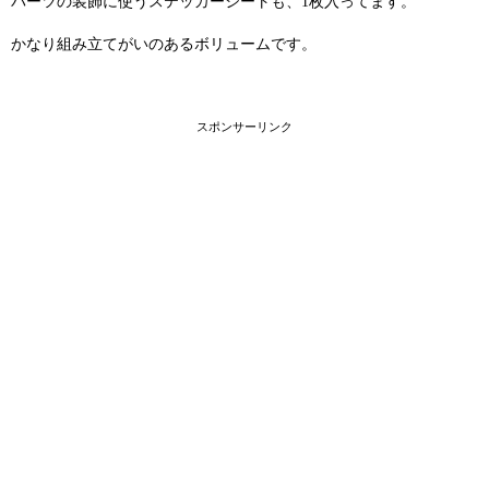
パーツの装飾に使うステッカーシートも、1枚入ってます。
かなり組み立てがいのあるボリュームです。
スポンサーリンク