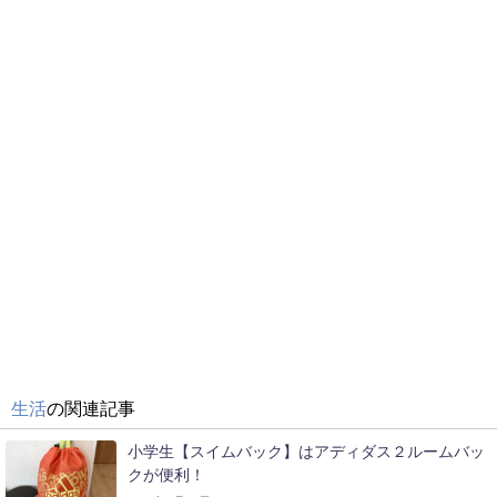
生活
の関連記事
小学生【スイムバック】はアディダス２ルームバッ
クが便利！