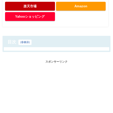
楽天市場
Amazon
Yahooショッピング
目次
[
非表示
]
スポンサーリンク